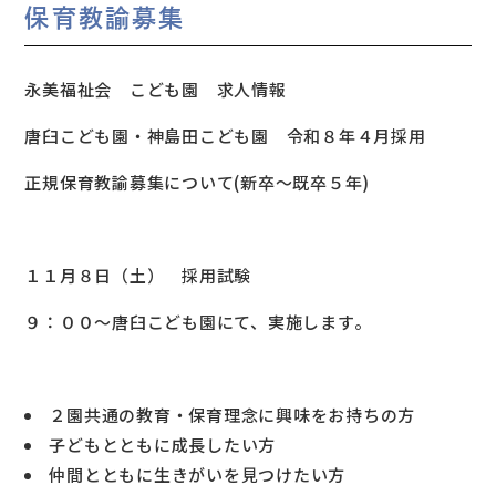
保育教諭募集
永美福祉会 こども園 求人情報
唐臼こども園・神島田こども園 令和８年４月採用
正規保育教諭募集について(新卒～既卒５年)
１１月８日（土） 採用試験
９：００～唐臼こども園にて、実施します。
２園共通の教育・保育理念に興味をお持ちの方
子どもとともに成長したい方
仲間とともに生きがいを見つけたい方