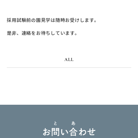
採用試験前の園見学は随時お受けします。
是非、連絡をお待ちしています。
ALL
と
あ
お
問
い
合
わせ