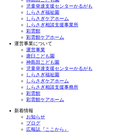
児童発達支援センターかるがも
しらさぎ福祉園
しらさぎケアホーム
しらさぎ相談支援事業所
彩雲館
彩雲館ケアホーム
運営事業について
運営事業
唐臼こども園
神島田こども園
児童発達支援センターかるがも
しらさぎ福祉園
しらさぎケアホーム
しらさぎ相談支援事務所
彩雲館
彩雲館ケアホーム
新着情報
お知らせ
ブログ
広報誌『ここから』