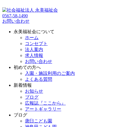
0567-58-1490
お問い合わせ
永美福祉会について
ホーム
コンセプト
法人案内
求人情報
お問い合わせ
初めての方へ
入園・施設利用のご案内
よくある質問
新着情報
お知らせ
ブログ
広報誌『ここから』
アートギャラリー
ブログ
唐臼こども園
神島田こども園