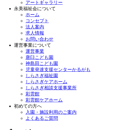
アートギャラリー
永美福祉会について
ホーム
コンセプト
法人案内
求人情報
お問い合わせ
運営事業について
運営事業
唐臼こども園
神島田こども園
児童発達支援センターかるがも
しらさぎ福祉園
しらさぎケアホーム
しらさぎ相談支援事業所
彩雲館
彩雲館ケアホーム
初めての方へ
入園・施設利用のご案内
よくあるご質問