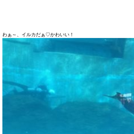
わぁ～、イルカだぁ♡かわいい！