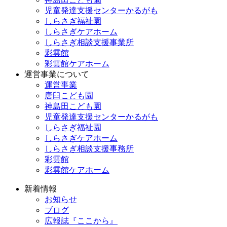
児童発達支援センターかるがも
しらさぎ福祉園
しらさぎケアホーム
しらさぎ相談支援事業所
彩雲館
彩雲館ケアホーム
運営事業について
運営事業
唐臼こども園
神島田こども園
児童発達支援センターかるがも
しらさぎ福祉園
しらさぎケアホーム
しらさぎ相談支援事務所
彩雲館
彩雲館ケアホーム
新着情報
お知らせ
ブログ
広報誌『ここから』