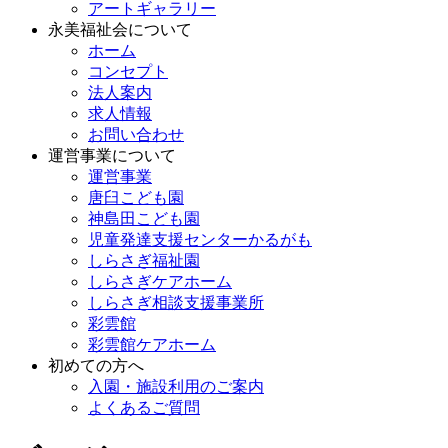
アートギャラリー
永美福祉会について
ホーム
コンセプト
法人案内
求人情報
お問い合わせ
運営事業について
運営事業
唐臼こども園
神島田こども園
児童発達支援センターかるがも
しらさぎ福祉園
しらさぎケアホーム
しらさぎ相談支援事業所
彩雲館
彩雲館ケアホーム
初めての方へ
入園・施設利用のご案内
よくあるご質問