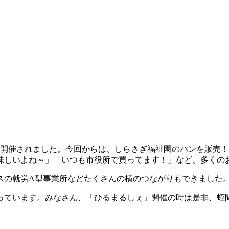
が開催されました。今回からは、しらさぎ福祉園のパンを販売！
味しいよね～」「いつも市役所で買ってます！」など、多くの
スの就労A型事業所などたくさんの横のつながりもできました
っています。みなさん、「ひるまるしぇ」開催の時は是非、蛭