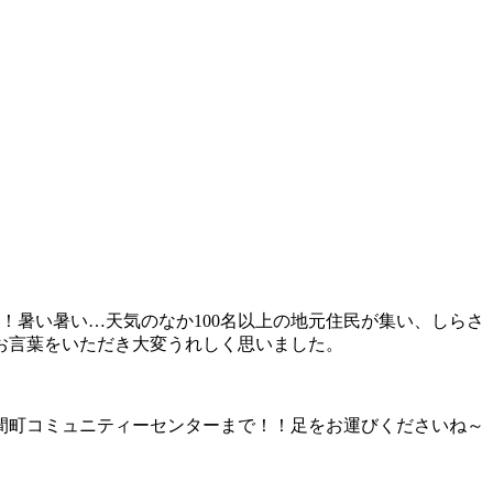
！暑い暑い…天気のなか100名以上の地元住民が集い、しらさ
お言葉をいただき大変うれしく思いました。
。
間町コミュニティーセンターまで！！足をお運びくださいね～