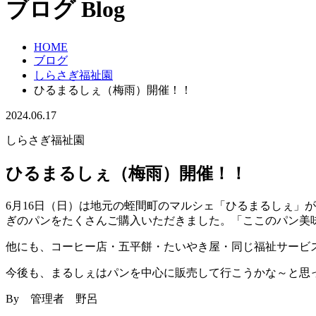
ブログ
Blog
HOME
ブログ
しらさぎ福祉園
ひるまるしぇ（梅雨）開催！！
2024.06.17
しらさぎ福祉園
ひるまるしぇ（梅雨）開催！！
6月16日（日）は地元の蛭間町のマルシェ「ひるまるしぇ」
ぎのパンをたくさんご購入いただきました。「ここのパン美
他にも、コーヒー店・五平餅・たいやき屋・同じ福祉サービ
今後も、まるしぇはパンを中心に販売して行こうかな～と思
By 管理者 野呂