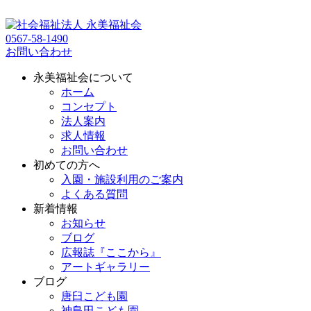
0567-58-1490
お問い合わせ
永美福祉会について
ホーム
コンセプト
法人案内
求人情報
お問い合わせ
初めての方へ
入園・施設利用のご案内
よくある質問
新着情報
お知らせ
ブログ
広報誌『ここから』
アートギャラリー
ブログ
唐臼こども園
神島田こども園