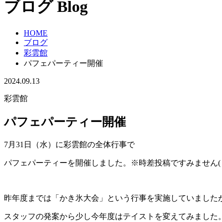
ブログ
Blog
HOME
ブログ
彩雲館
パフェパーティー開催
2024.09.13
彩雲館
パフェパーティー開催
7月31日（水）に彩雲館の全体行事で
パフェパーティーを開催しました。※時差投稿ですみません( ﾟ
昨年度までは「かき氷大会」という行事を実施していました
スタッフの発案から少し今年度はテイストを変えてみました