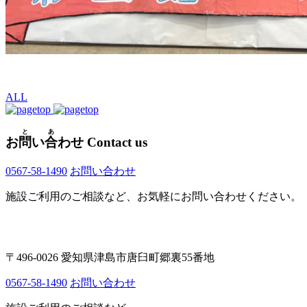
ALL
と
あ
お
問
い
合
わせ
Contact us
0567-58-1490
お問い合わせ
施設ご利用のご相談など、お気軽にお問い合わせください。
〒496-0026 愛知県津島市唐臼町郷裏55番地
0567-58-1490
お問い合わせ