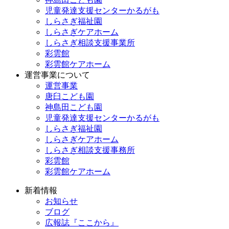
児童発達支援センターかるがも
しらさぎ福祉園
しらさぎケアホーム
しらさぎ相談支援事業所
彩雲館
彩雲館ケアホーム
運営事業について
運営事業
唐臼こども園
神島田こども園
児童発達支援センターかるがも
しらさぎ福祉園
しらさぎケアホーム
しらさぎ相談支援事務所
彩雲館
彩雲館ケアホーム
新着情報
お知らせ
ブログ
広報誌『ここから』