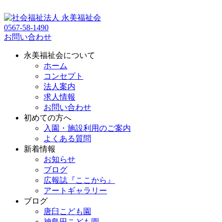
0567-58-1490
お問い合わせ
永美福祉会について
ホーム
コンセプト
法人案内
求人情報
お問い合わせ
初めての方へ
入園・施設利用のご案内
よくある質問
新着情報
お知らせ
ブログ
広報誌『ここから』
アートギャラリー
ブログ
唐臼こども園
神島田こども園