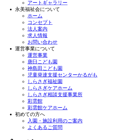
アートギャラリー
永美福祉会について
ホーム
コンセプト
法人案内
求人情報
お問い合わせ
運営事業について
運営事業
唐臼こども園
神島田こども園
児童発達支援センターかるがも
しらさぎ福祉園
しらさぎケアホーム
しらさぎ相談支援事業所
彩雲館
彩雲館ケアホーム
初めての方へ
入園・施設利用のご案内
よくあるご質問