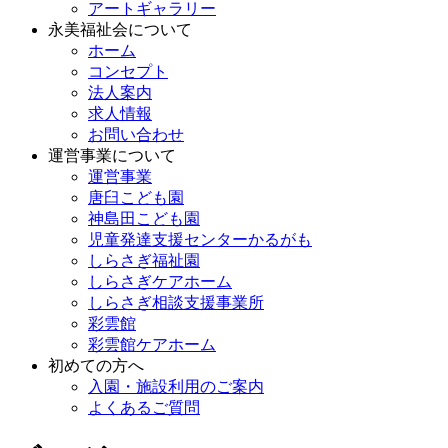
アートギャラリー
永美福祉会について
ホーム
コンセプト
法人案内
求人情報
お問い合わせ
運営事業について
運営事業
唐臼こども園
神島田こども園
児童発達支援センターかるがも
しらさぎ福祉園
しらさぎケアホーム
しらさぎ相談支援事業所
彩雲館
彩雲館ケアホーム
初めての方へ
入園・施設利用のご案内
よくあるご質問