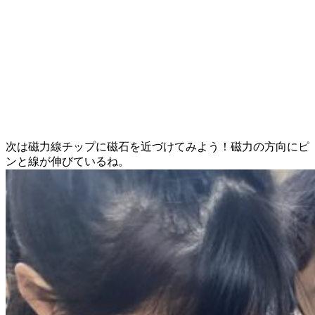
次は磁力線チップに磁石を近づけてみよう！磁力の方向にピ
ンと線が伸びているね。