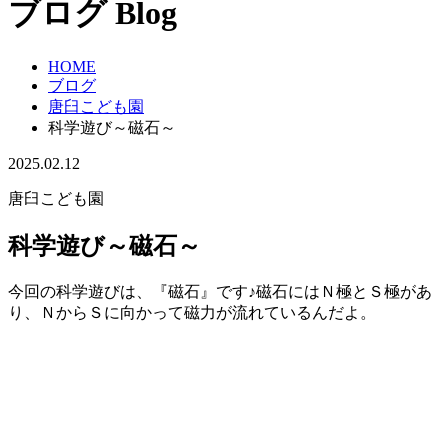
ブログ
Blog
HOME
ブログ
唐臼こども園
科学遊び～磁石～
2025.02.12
唐臼こども園
科学遊び～磁石～
今回の科学遊びは、『磁石』です♪磁石にはＮ極とＳ極があ
り、ＮからＳに向かって磁力が流れているんだよ。