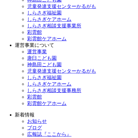
児童発達支援センターかるがも
しらさぎ福祉園
しらさぎケアホーム
しらさぎ相談支援事業所
彩雲館
彩雲館ケアホーム
運営事業について
運営事業
唐臼こども園
神島田こども園
児童発達支援センターかるがも
しらさぎ福祉園
しらさぎケアホーム
しらさぎ相談支援事務所
彩雲館
彩雲館ケアホーム
新着情報
お知らせ
ブログ
広報誌『ここから』