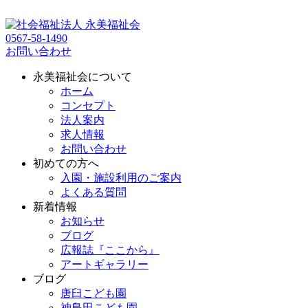
0567-58-1490
お問い合わせ
永美福祉会について
ホーム
コンセプト
法人案内
求人情報
お問い合わせ
初めての方へ
入園・施設利用のご案内
よくある質問
新着情報
お知らせ
ブログ
広報誌『ここから』
アートギャラリー
ブログ
唐臼こども園
神島田こども園