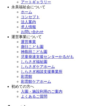
アートギャラリー
永美福祉会について
ホーム
コンセプト
法人案内
求人情報
お問い合わせ
運営事業について
運営事業
唐臼こども園
神島田こども園
児童発達支援センターかるがも
しらさぎ福祉園
しらさぎケアホーム
しらさぎ相談支援事業所
彩雲館
彩雲館ケアホーム
初めての方へ
入園・施設利用のご案内
よくあるご質問