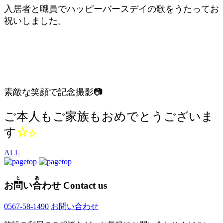
入居者と職員でハッピーバースデイの歌をうたってお
祝いしました
。
素敵な笑顔で記念
撮影📷
ご本人もご家族もおめでとうございま
す
☆
☆
ALL
と
あ
お
問
い
合
わせ
Contact us
0567-58-1490
お問い合わせ