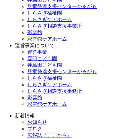
児童発達支援センターかるがも
しらさぎ福祉園
しらさぎケアホーム
しらさぎ相談支援事業所
彩雲館
彩雲館ケアホーム
運営事業について
運営事業
唐臼こども園
神島田こども園
児童発達支援センターかるがも
しらさぎ福祉園
しらさぎケアホーム
しらさぎ相談支援事務所
彩雲館
彩雲館ケアホーム
新着情報
お知らせ
ブログ
広報誌『ここから』