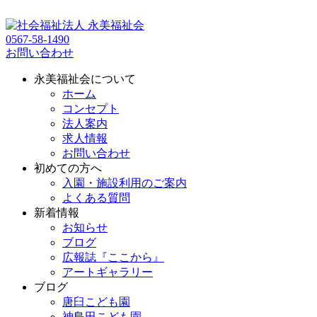
0567-58-1490
お問い合わせ
永美福祉会について
ホーム
コンセプト
法人案内
求人情報
お問い合わせ
初めての方へ
入園・施設利用のご案内
よくある質問
新着情報
お知らせ
ブログ
広報誌『ここから』
アートギャラリー
ブログ
唐臼こども園
神島田こども園