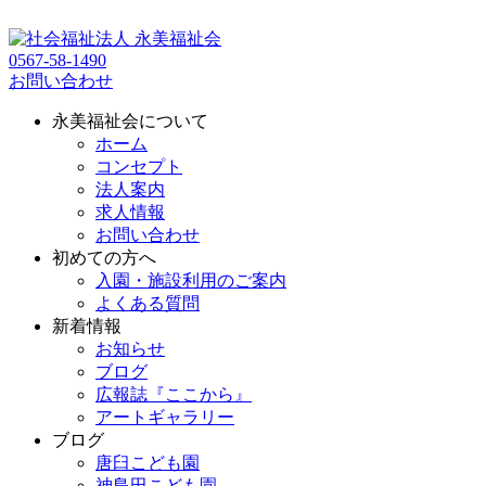
0567-58-1490
お問い合わせ
永美福祉会について
ホーム
コンセプト
法人案内
求人情報
お問い合わせ
初めての方へ
入園・施設利用のご案内
よくある質問
新着情報
お知らせ
ブログ
広報誌『ここから』
アートギャラリー
ブログ
唐臼こども園
神島田こども園