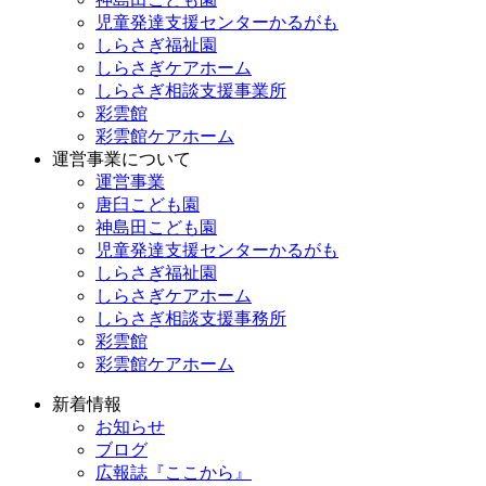
児童発達支援センターかるがも
しらさぎ福祉園
しらさぎケアホーム
しらさぎ相談支援事業所
彩雲館
彩雲館ケアホーム
運営事業について
運営事業
唐臼こども園
神島田こども園
児童発達支援センターかるがも
しらさぎ福祉園
しらさぎケアホーム
しらさぎ相談支援事務所
彩雲館
彩雲館ケアホーム
新着情報
お知らせ
ブログ
広報誌『ここから』