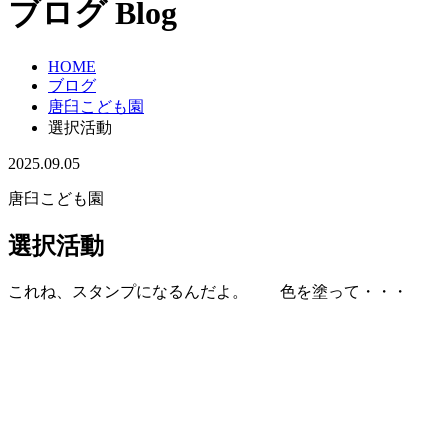
ブログ
Blog
HOME
ブログ
唐臼こども園
選択活動
2025.09.05
唐臼こども園
選択活動
これね、スタンプになるんだよ。 色を塗って・・・