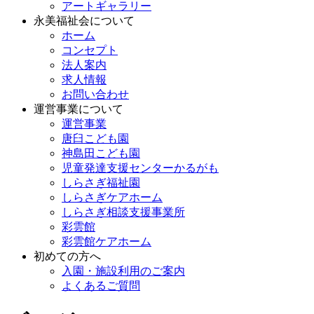
アートギャラリー
永美福祉会について
ホーム
コンセプト
法人案内
求人情報
お問い合わせ
運営事業について
運営事業
唐臼こども園
神島田こども園
児童発達支援センターかるがも
しらさぎ福祉園
しらさぎケアホーム
しらさぎ相談支援事業所
彩雲館
彩雲館ケアホーム
初めての方へ
入園・施設利用のご案内
よくあるご質問