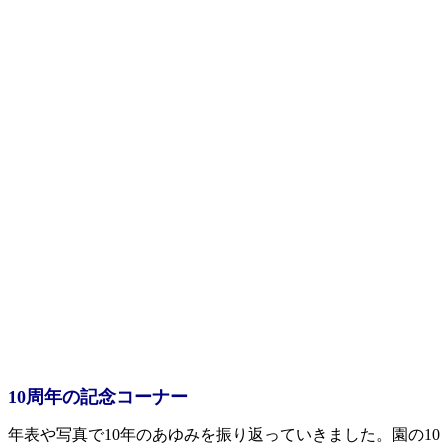
10
周年の記念コーナー
年表や写真で10年のあゆみを振り返っていきました。園の10