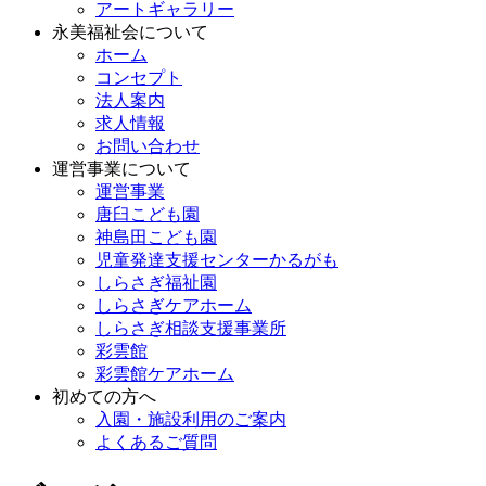
アートギャラリー
永美福祉会について
ホーム
コンセプト
法人案内
求人情報
お問い合わせ
運営事業について
運営事業
唐臼こども園
神島田こども園
児童発達支援センターかるがも
しらさぎ福祉園
しらさぎケアホーム
しらさぎ相談支援事業所
彩雲館
彩雲館ケアホーム
初めての方へ
入園・施設利用のご案内
よくあるご質問