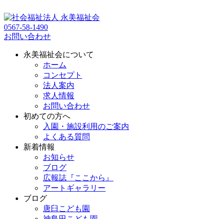
0567-58-1490
お問い合わせ
永美福祉会について
ホーム
コンセプト
法人案内
求人情報
お問い合わせ
初めての方へ
入園・施設利用のご案内
よくある質問
新着情報
お知らせ
ブログ
広報誌『ここから』
アートギャラリー
ブログ
唐臼こども園
神島田こども園