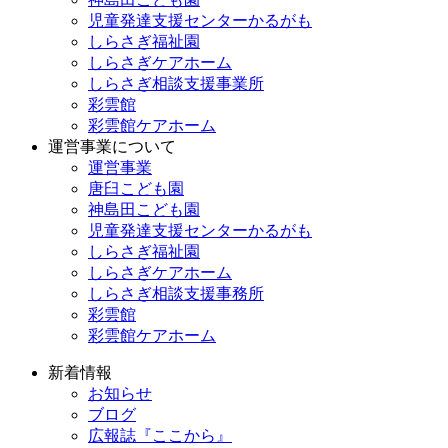
児童発達支援センターかるがも
しらさぎ福祉園
しらさぎケアホーム
しらさぎ相談支援事業所
彩雲館
彩雲館ケアホーム
運営事業について
運営事業
唐臼こども園
神島田こども園
児童発達支援センターかるがも
しらさぎ福祉園
しらさぎケアホーム
しらさぎ相談支援事務所
彩雲館
彩雲館ケアホーム
新着情報
お知らせ
ブログ
広報誌『ここから』