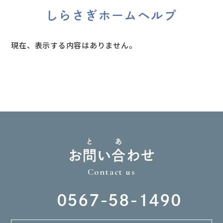
しらさぎホームヘルプ
現在、表示する内容はありません。
と
あ
お
問
い
合
わせ
Contact us
0567-58-1490