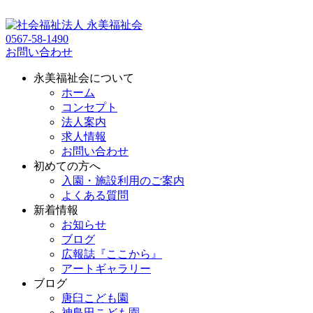
0567-58-1490
お問い合わせ
永美福祉会について
ホーム
コンセプト
法人案内
求人情報
お問い合わせ
初めての方へ
入園・施設利用のご案内
よくある質問
新着情報
お知らせ
ブログ
広報誌『ここから』
アートギャラリー
ブログ
唐臼こども園
神島田こども園