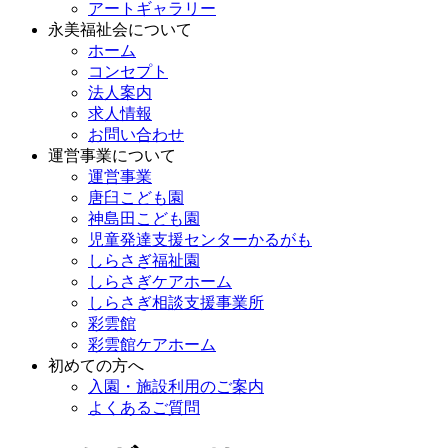
アートギャラリー
永美福祉会について
ホーム
コンセプト
法人案内
求人情報
お問い合わせ
運営事業について
運営事業
唐臼こども園
神島田こども園
児童発達支援センターかるがも
しらさぎ福祉園
しらさぎケアホーム
しらさぎ相談支援事業所
彩雲館
彩雲館ケアホーム
初めての方へ
入園・施設利用のご案内
よくあるご質問