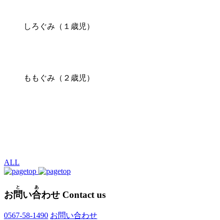
しろぐみ（１歳児）
ももぐみ（２歳児）
ALL
と
あ
お
問
い
合
わせ
Contact us
0567-58-1490
お問い合わせ