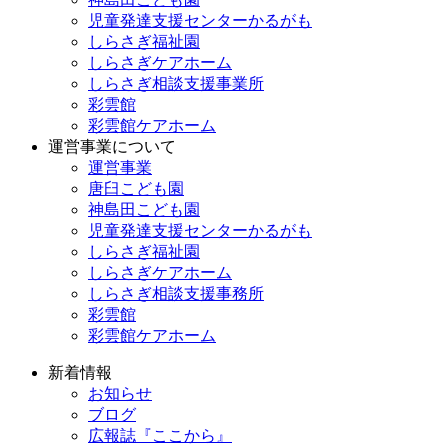
児童発達支援センターかるがも
しらさぎ福祉園
しらさぎケアホーム
しらさぎ相談支援事業所
彩雲館
彩雲館ケアホーム
運営事業について
運営事業
唐臼こども園
神島田こども園
児童発達支援センターかるがも
しらさぎ福祉園
しらさぎケアホーム
しらさぎ相談支援事務所
彩雲館
彩雲館ケアホーム
新着情報
お知らせ
ブログ
広報誌『ここから』