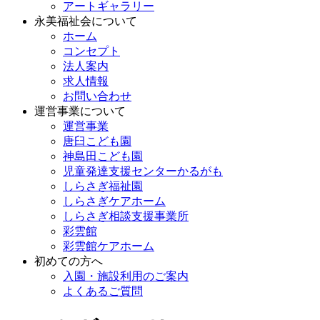
アートギャラリー
永美福祉会について
ホーム
コンセプト
法人案内
求人情報
お問い合わせ
運営事業について
運営事業
唐臼こども園
神島田こども園
児童発達支援センターかるがも
しらさぎ福祉園
しらさぎケアホーム
しらさぎ相談支援事業所
彩雲館
彩雲館ケアホーム
初めての方へ
入園・施設利用のご案内
よくあるご質問