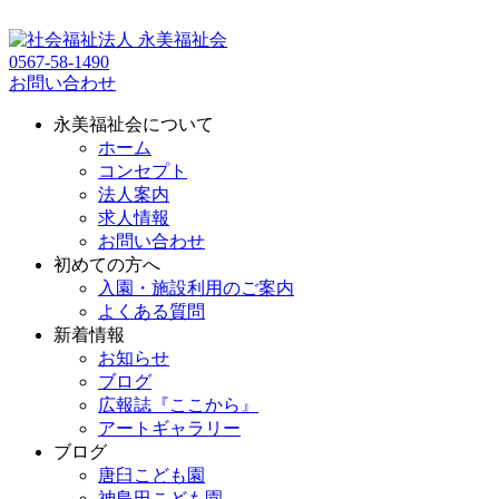
0567-58-1490
お問い合わせ
永美福祉会について
ホーム
コンセプト
法人案内
求人情報
お問い合わせ
初めての方へ
入園・施設利用のご案内
よくある質問
新着情報
お知らせ
ブログ
広報誌『ここから』
アートギャラリー
ブログ
唐臼こども園
神島田こども園