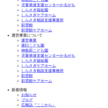
児童発達支援センターかるがも
しらさぎ福祉園
しらさぎケアホーム
しらさぎ相談支援事業所
彩雲館
彩雲館ケアホーム
運営事業について
運営事業
唐臼こども園
神島田こども園
児童発達支援センターかるがも
しらさぎ福祉園
しらさぎケアホーム
しらさぎ相談支援事務所
彩雲館
彩雲館ケアホーム
新着情報
お知らせ
ブログ
広報誌『ここから』