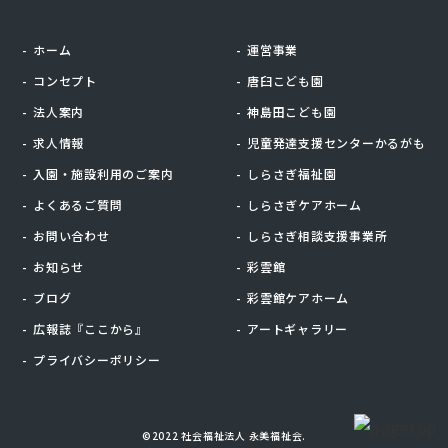
ホーム
運営事業
コンセプト
唐臼こども園
法人案内
神島田こども園
求人情報
児童発達支援センターかるがも
入園・施設利用のご案内
しらさぎ福祉園
よくあるご質問
しらさぎケアホーム
お問い合わせ
しらさぎ相談支援事業所
お知らせ
彩雲館
ブログ
彩雲館ケアホーム
広報誌『ここから』
アートギャラリー
プライバシーポリシー
©2022 社会福祉法人 永美福祉会.