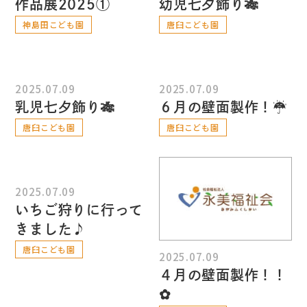
作品展2025①
幼児七夕飾り🎋
神島田こども園
唐臼こども園
2025.07.09
2025.07.09
乳児七夕飾り🎋
６月の壁面製作！☂
唐臼こども園
唐臼こども園
2025.07.09
いちご狩りに行って
きました♪
唐臼こども園
2025.07.09
４月の壁面製作！！
✿