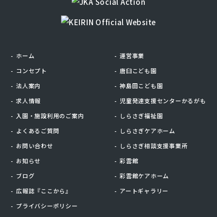
ホーム
運営事業
コンセプト
唐臼こども園
法人案内
神島田こども園
求人情報
児童発達支援センターかるがも
入園・施設利用のご案内
しらさぎ福祉園
よくあるご質問
しらさぎケアホーム
お問い合わせ
しらさぎ相談支援事業所
お知らせ
彩雲館
ブログ
彩雲館ケアホーム
広報誌『ここから』
アートギャラリー
プライバシーポリシー