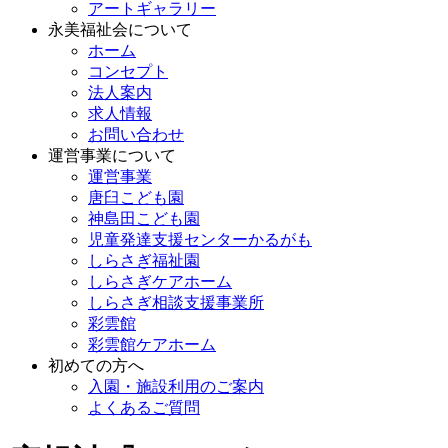
アートギャラリー
永美福祉会について
ホーム
コンセプト
法人案内
求人情報
お問い合わせ
運営事業について
運営事業
唐臼こども園
神島田こども園
児童発達支援センターかるがも
しらさぎ福祉園
しらさぎケアホーム
しらさぎ相談支援事業所
彩雲館
彩雲館ケアホーム
初めての方へ
入園・施設利用のご案内
よくあるご質問