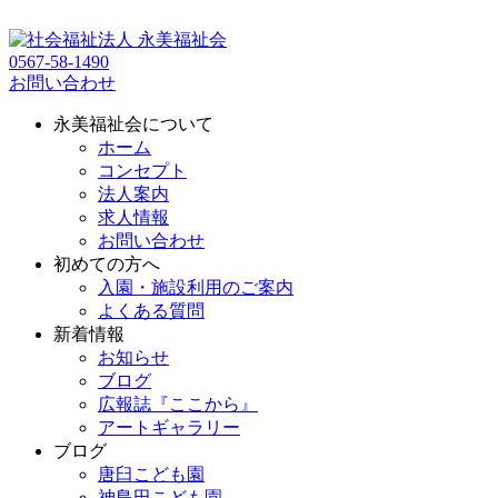
0567-58-1490
お問い合わせ
永美福祉会について
ホーム
コンセプト
法人案内
求人情報
お問い合わせ
初めての方へ
入園・施設利用のご案内
よくある質問
新着情報
お知らせ
ブログ
広報誌『ここから』
アートギャラリー
ブログ
唐臼こども園
神島田こども園