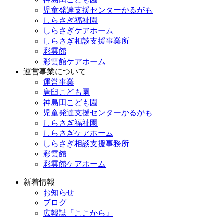
児童発達支援センターかるがも
しらさぎ福祉園
しらさぎケアホーム
しらさぎ相談支援事業所
彩雲館
彩雲館ケアホーム
運営事業について
運営事業
唐臼こども園
神島田こども園
児童発達支援センターかるがも
しらさぎ福祉園
しらさぎケアホーム
しらさぎ相談支援事務所
彩雲館
彩雲館ケアホーム
新着情報
お知らせ
ブログ
広報誌『ここから』