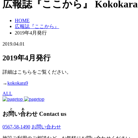
広報誌『ここから』
Kokokara
HOME
広報誌『ここから』
2019年4月発行
2019.04.01
2019年4月発行
詳細はこちらをご覧ください。
→
kokokara9
ALL
と
あ
お
問
い
合
わせ
Contact us
0567-58-1490
お問い合わせ