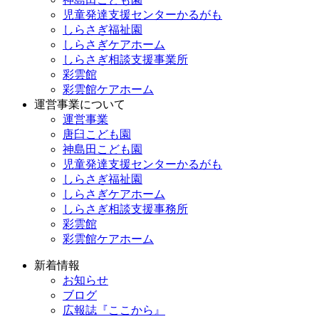
児童発達支援センターかるがも
しらさぎ福祉園
しらさぎケアホーム
しらさぎ相談支援事業所
彩雲館
彩雲館ケアホーム
運営事業について
運営事業
唐臼こども園
神島田こども園
児童発達支援センターかるがも
しらさぎ福祉園
しらさぎケアホーム
しらさぎ相談支援事務所
彩雲館
彩雲館ケアホーム
新着情報
お知らせ
ブログ
広報誌『ここから』