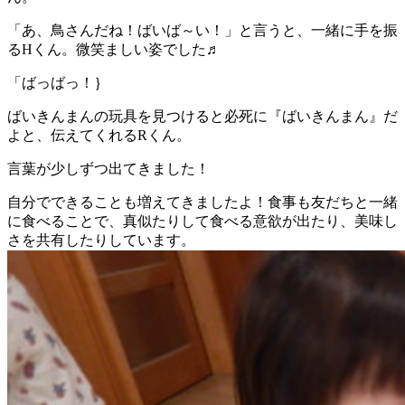
「あ、鳥さんだね！ばいば～い！」と言うと、一緒に手を振
るHくん。微笑ましい姿でした♬
「ばっばっ！｝
ばいきんまんの玩具を見つけると必死に『ばいきんまん』だ
よと、伝えてくれるRくん。
言葉が少しずつ出てきました！
自分でできることも増えてきましたよ！食事も友だちと一緒
に食べることで、真似たりして食べる意欲が出たり、美味し
さを共有したりしています。