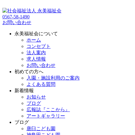
0567-58-1490
お問い合わせ
永美福祉会について
ホーム
コンセプト
法人案内
求人情報
お問い合わせ
初めての方へ
入園・施設利用のご案内
よくある質問
新着情報
お知らせ
ブログ
広報誌『ここから』
アートギャラリー
ブログ
唐臼こども園
神島田こども園