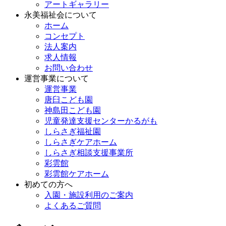
アートギャラリー
永美福祉会について
ホーム
コンセプト
法人案内
求人情報
お問い合わせ
運営事業について
運営事業
唐臼こども園
神島田こども園
児童発達支援センターかるがも
しらさぎ福祉園
しらさぎケアホーム
しらさぎ相談支援事業所
彩雲館
彩雲館ケアホーム
初めての方へ
入園・施設利用のご案内
よくあるご質問